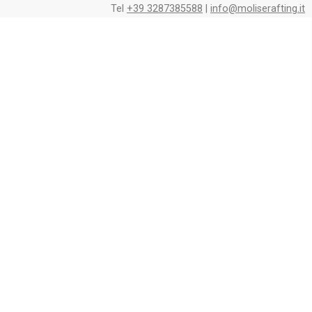
Tel
+39 3287385588
|
info@moliserafting.it