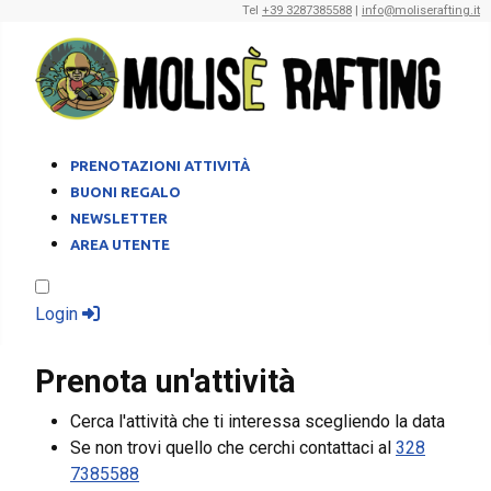
Tel
+39 3287385588
|
info@moliserafting.it
PRENOTAZIONI ATTIVITÀ
BUONI REGALO
NEWSLETTER
AREA UTENTE
Login
Prenota un'attività
Cerca l'attività che ti interessa scegliendo la data
Se non trovi quello che cerchi contattaci al
328
7385588