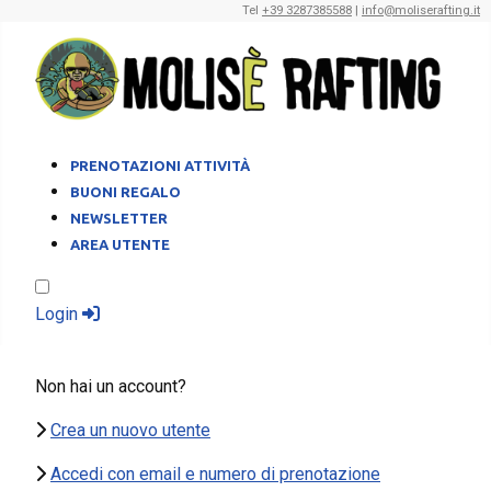
Tel
+39 3287385588
|
info@moliserafting.it
PRENOTAZIONI ATTIVITÀ
BUONI REGALO
NEWSLETTER
AREA UTENTE
Login
Non hai un account?
Crea un nuovo utente
Accedi con email e numero di prenotazione